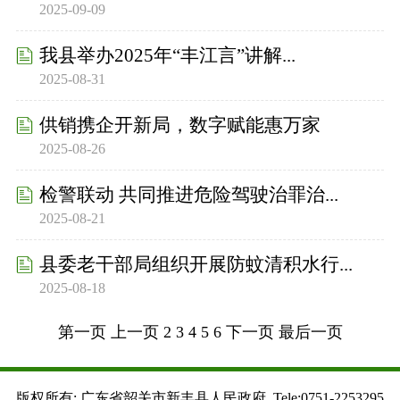
2025-09-09
我县举办2025年“丰江言”讲解...
2025-08-31
供销携企开新局，数字赋能惠万家
2025-08-26
检警联动 共同推进危险驾驶治罪治...
2025-08-21
县委老干部局组织开展防蚊清积水行...
2025-08-18
第一页
上一页
2
3
4
5
6
下一页
最后一页
版权所有: 广东省韶关市新丰县人民政府 Tele:0751-2253295