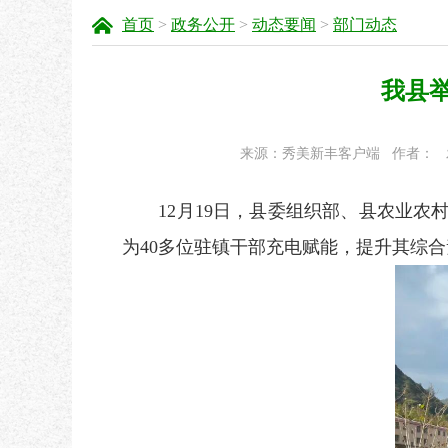
首页
>
政务公开
>
动态要闻
>
部门动态
我县
来源：秀美新丰客户端
作者：
12月19日，县委组织部、县农业农村
为40多位驻镇干部充电赋能，提升其综