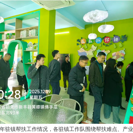
年驻镇帮扶工作情况，各驻镇工作队围绕帮扶难点、产