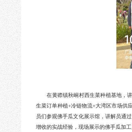
在黄磜镇秋峒村西生菜种植基地，讲解
生菜订单种植+冷链物流+大湾区市场供
员们参观佛手瓜文化展示馆，讲解员通过
增收的实战经验，现场展示的
佛手瓜
加工