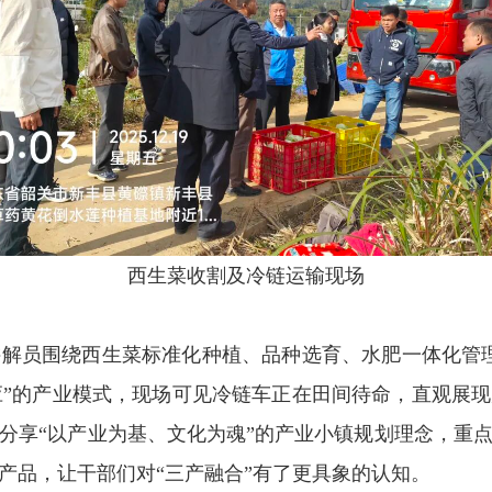
西生菜收割及冷链运输现场
员围绕西生菜标准化种植、品种选育、水肥一体化管理
应”的产业模式，现场可见冷链车正在田间待命，直观展
分享“以产业为基、文化为魂”的
产业小镇
规划理念，重
产品，让干部们对“三产融合”有了更具象的认知。