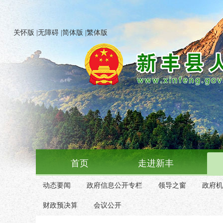
关怀版
|
无障碍
|
简体版
|
繁体版
首页
走进新丰
动态要闻
政府信息公开专栏
领导之窗
政府机
财政预决算
会议公开