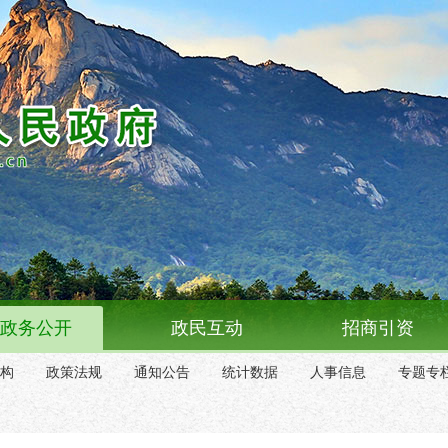
政务公开
政民互动
招商引资
构
政策法规
通知公告
统计数据
人事信息
专题专