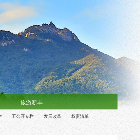
旅游新丰
栏
五公开专栏
发展改革
权责清单