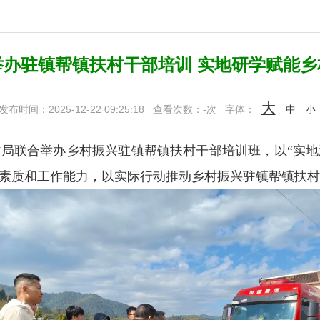
举办驻镇帮镇扶村干部培训 实地研学赋能乡
大
发布时间：2025-12-22 09:25:18
查看次数：
-
次
字体：
中
小
局联合举办乡村振兴驻镇帮镇扶村干部培训班，以“实地
合素质和工作能力，以实际行动推动乡村振兴驻镇帮镇扶