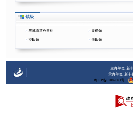
镇级
丰城街道办事处
黄磜镇
沙田镇
遥田镇
主办单位: 新丰
承办单位: 新丰县
粤ICP备05082863号
未经授权禁止转