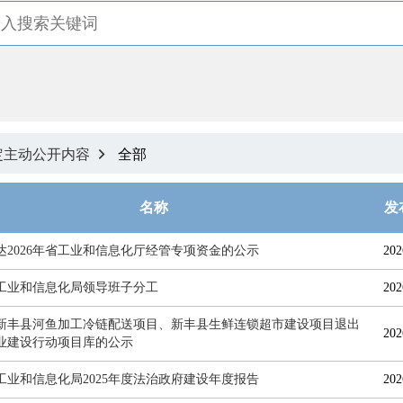
定主动公开内容
全部

名称
发
达2026年省工业和信息化厅经管专项资金的公示
202
工业和信息化局领导班子分工
202
新丰县河鱼加工冷链配送项目、新丰县生鲜连锁超市建设项目退出
202
业建设行动项目库的公示
工业和信息化局2025年度法治政府建设年度报告
202