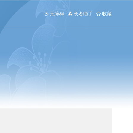
 无障碍
 长者助手
 收藏