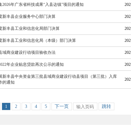
集2026年广东省科技成果“入县达镇”项目的通知
202
4年度新丰县企业服务中心部门决算
202
4年度新丰县工业和信息化局部门决算
202
4年度新丰县工业和信息化局（本级）部门决算
202
县域商业建设行动项目验收办法
202
2022年企业贴息贷款再次公示的通知
202
展新丰县中央资金第三批县域商业建设行动县项目（第三批）入库
202
作的通知
1
2
3
4
5
下一页
跳转