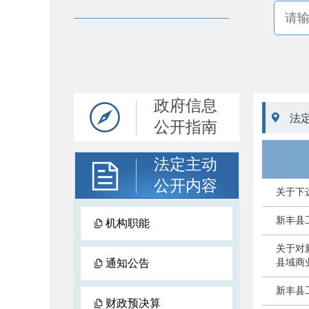
政府信息

法
公开指南
法定主动
公开内容
关于下
新丰县
机构职能
关于对
通知公告
县域商
新丰县
财政预决算