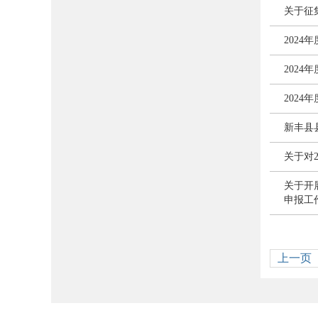
关于征
202
202
202
新丰县
关于对
关于开
申报工
上一页