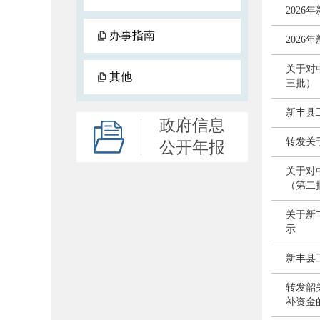
202
办事指南
202
关于对
其他
三批）
新丰县
政府信息
转发关
公开年报
关于对
（第二
关于新
示
新丰县
转发韶
补资金