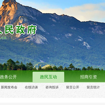
政务公开
政民互动
招商引资
新闻发布会
在线访谈
咨询投诉
留言公开
留言统计