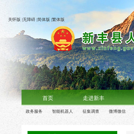
关怀版
|
无障碍
|
简体版
|
繁体版
首页
走进新丰
政务服务
智能机器人
征集调查
微博微信