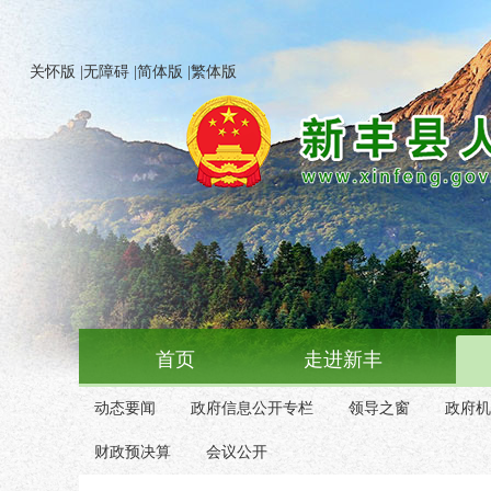
关怀版
|
无障碍
|
简体版
|
繁体版
首页
走进新丰
动态要闻
政府信息公开专栏
领导之窗
政府机
财政预决算
会议公开