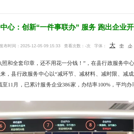
中心：创新“一件事联办” 服务 跑出企业开
大
发布时间：2025-12-05 09:15:33
查看次数：
-
次
字体：
中
小
照和全套印章，还不用花一分钱！”，在县行政服务中心
以来，县行政服务中心以“减环节、减材料、减时限、减成
至11月，已累计服务企业386家，办结率100%，平均