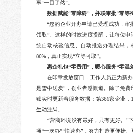
事“一目了然”。
数据赋能“零障碍”，并联审批“零等待
“您的企业开办申请已受理成功，审批后
领取”。这样的时效进度提醒，让每位申
统自动核验信息、自动推送办理结果，材
80%，真正实现“立等可取”。
惠企礼包“零费用”，暖心服务“零温差
在印章发放窗口，工作人员正为新办企业
是雪中送炭”，创业者感慨道。除了免费
账实时更新着服务数据：第386家企业，1
生动注脚。
“营商环境没有最好，只有更好。”下
项“一次办”“快速办”，努力打造更便捷