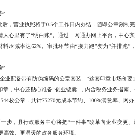
”
，营业执照将于0.5个工作日内办结，随即公章刻制
请人心里有了“明白账”。通过一网通办网上平台，中心实
料压减率达62%。审批环节由“接力跑”变为“并排跑”，
”
配备带有防伪编码的公章套装。“这套印章市场价要1
印章，中心还贴心准备“创业锦囊”，内含税务业务指南
544枚公章，共计75270元成本节约、100%满意率
一步，县行政服务中心将把“一件事”改革向企业变更、
、更高效、更温暖的政务服务环境。