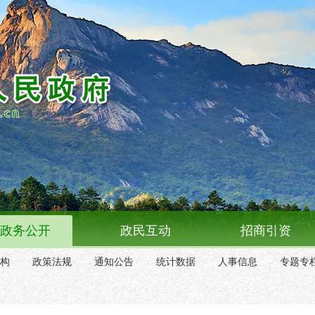
政务公开
政民互动
招商引资
构
政策法规
通知公告
统计数据
人事信息
专题专