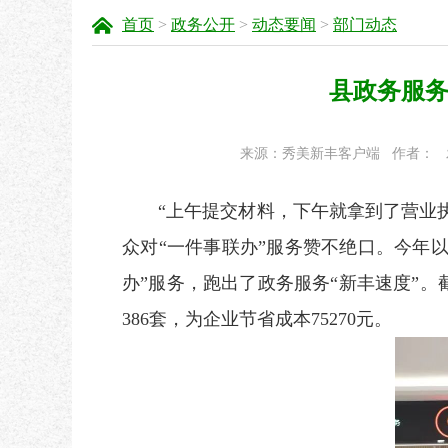
首页
>
政务公开
>
动态要闻
>
部门动态
县政务服务
来源：秀美新丰客户端
作者：
“上午提交材料，下午就拿到了营业执
众对“一件事联办”服务赞不绝口。今年
办”服务，跑出了政务服务“新丰速度”。截
386套，为企业节省成本75270元。