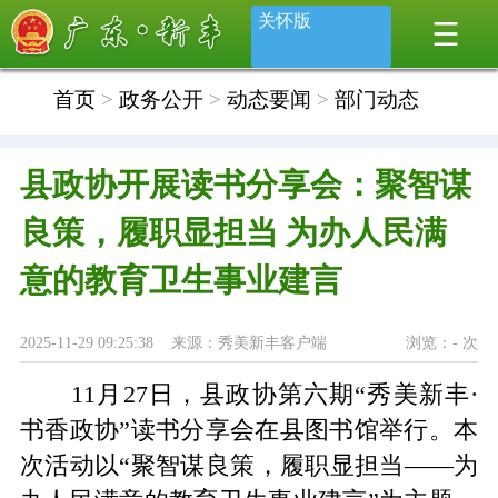
关怀版
首页
>
政务公开
>
动态要闻
>
部门动态
县政协开展读书分享会：聚智谋
良策，履职显担当 为办人民满
意的教育卫生事业建言
2025-11-29 09:25:38 来源：秀美新丰客户端
浏览：
-
次
11月27日，县政协第六期“秀美新丰·
书香政协”读书分享会在县图书馆举行。本
次活动以“聚智谋良策，履职显担当——为