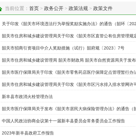
当前位置：
首页
>
政务公开
>
政策法规
>
政策文件
关于印发《韶关市环境违法行为举报奖励实施办法》的通告（韶环〔2024
韶关市住房和城乡建设管理局关于印发《韶关市区直管公有住房管理规定》的
韶关市招商引资项目中介人奖励措施（试行）韶府规〔2023〕7号
韶关市住房和城乡建设管理局 韶关市财政局 韶关市自然资源局关于发布《
韶关市医疗保障局关于印发《韶关市零售药店医疗保障定点管理暂行办法》的
韶关市住房和城乡建设管理局关于印发《韶关市区污水排入排水管网许可实
新丰县市政消火栓管理办法
韶关市医疗保障局关于发布《韶关市居民大病保险管理办法》的通告（韶医
中国人民政治协商会议第十一届新丰县委员会常务委员会工作报告
2023年新丰县政府工作报告