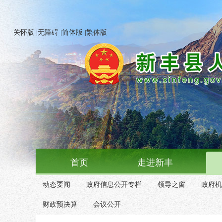
关怀版
|
无障碍
|
简体版
|
繁体版
首页
走进新丰
动态要闻
政府信息公开专栏
领导之窗
政府机
财政预决算
会议公开