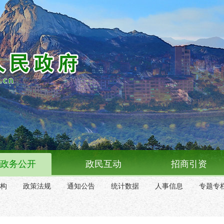
政务公开
政民互动
招商引资
构
政策法规
通知公告
统计数据
人事信息
专题专