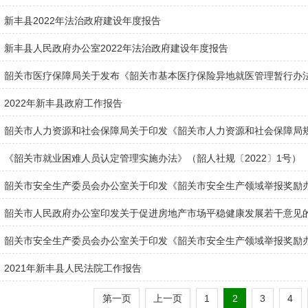
新丰县2022年法治政府建设年度报告
新丰县人民政府办公室2022年法治政府建设年度报告
韶关市医疗保障局关于发布《韶关市基本医疗保险异地就医管理暂行办法》的
2022年新丰县政府工作报告
韶关市人力资源和社会保障局关于印发《韶关市人力资源和社会保障局规范
《韶关市就业困难人员认定管理实施办法》（韶人社规〔2022〕1号）
韶关市安全生产委员会办公室关于印发《韶关市安全生产领域举报奖励办法
韶关市人民政府办公室印发关于促进房地产市场平稳健康发展若干意见的通知
韶关市安全生产委员会办公室关于印发《韶关市安全生产领域举报奖励办法
2021年新丰县人民法院工作报告
第一页
上一页
1
2
3
4