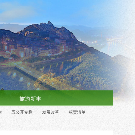
旅游新丰
栏
五公开专栏
发展改革
权责清单