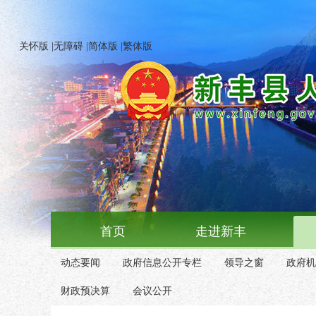
关怀版
|
无障碍
|
简体版
|
繁体版
首页
走进新丰
动态要闻
政府信息公开专栏
领导之窗
政府机
财政预决算
会议公开