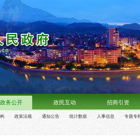
政务公开
政民互动
招商引资
构
政策法规
通知公告
统计数据
人事信息
专题专