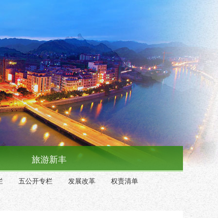
旅游新丰
栏
五公开专栏
发展改革
权责清单