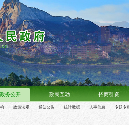
政务公开
政民互动
招商引资
构
政策法规
通知公告
统计数据
人事信息
专题专