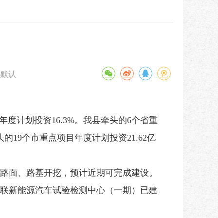
默认
占年度计划投资16.3%。我县牵头的6个省重
头的19个市重点项目年度计划投资21.62亿
路面、路基开挖，预计近期可完成建设。
网联新能源汽车试验检测中心（一期）已建