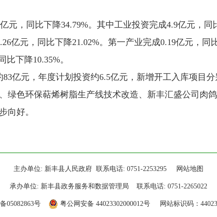
元，同比下降34.79%。其中工业投资完成4.9亿元，同比下
.26亿元，同比下降21.02%。第一产业完成0.19亿元，同
同比下降10.35%。
3亿元，年度计划投资约6.5亿元，新增开工入库项目
工程、绿色环保萜烯树脂生产线技术改造、新丰汇盛公司肉
步向好。
主办单位: 新丰县人民政府 联系电话: 0751-2253295
网站地图
承办单位: 新丰县政务服务和数据管理局 联系电话: 0751-2265022
备05082863号
粤公网安备 44023302000012号
网站标识码：440233