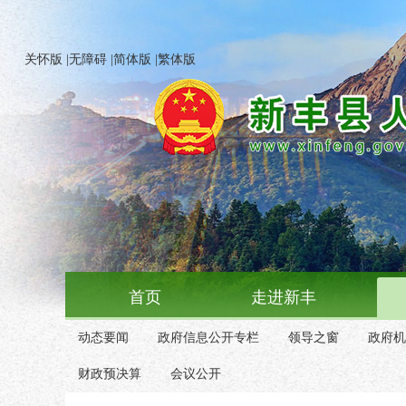
关怀版
|
无障碍
|
简体版
|
繁体版
首页
走进新丰
动态要闻
政府信息公开专栏
领导之窗
政府机
财政预决算
会议公开