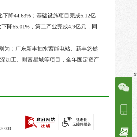
降44.63%；基础设施项目完成6.12亿
比下降65.01%，第二产业完成4.9亿元，同
分别为：广东新丰抽水蓄能电站、新丰悠然
鸽深加工、财富星城等项目，全年固定资产
x
0003