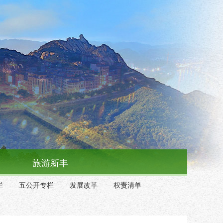
旅游新丰
栏
五公开专栏
发展改革
权责清单