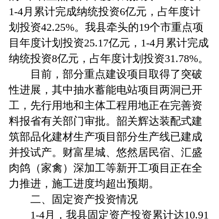
1-4月累计完成纳统投资6亿元，占年度计
划投资42.25%。我县牵头的19个市重点项
目年度计划投资25.17亿元，1-4月累计完成
纳统投资8亿元，占年度计划投资31.78%。
目前，部分重点建设项目取得了突破
性进展，其中抽水蓄能电站项目两洞已开
工，先行用地和主体工程用地正在完善资
料报省有关部门审批。韶关辉达装配式建
筑部品化建材生产项目部分生产线已建成
并投试产。财富星城、悠然居民宿、汇盛
肉鸽（家禽）深加工等新开工项目正在全
力推进，施工进度均超出预期。
二、固定资产投资情况
1-4月，我县固定资产投资累计达10.91