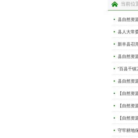
当前位
县自然资
县人大常
新丰县召
县自然资源
“百县千
县自然资
【自然资源
【自然资源
【自然资源
守牢耕地