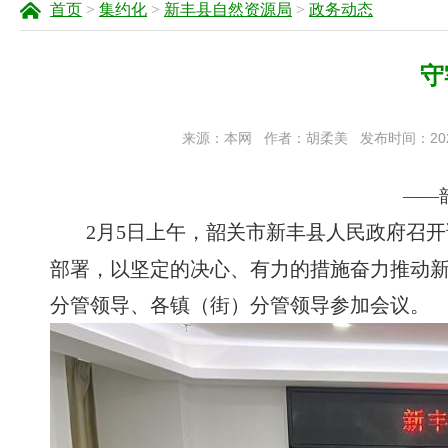
首页
>
集约化
>
新丰县自然资源局
>
政务动态
守
来源：本网
作者：胡柔美
发布时间：2023-
——
2月5日上午，韶关市新丰县人民政府召
部署，以坚定的决心、有力的措施奋力推动新
分管领导、各镇（街）分管领导参加会议。