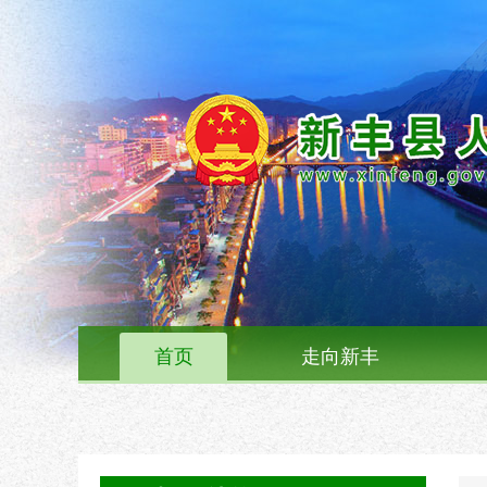
首页
走向新丰