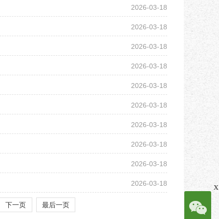
2026-03-18
2026-03-18
2026-03-18
2026-03-18
2026-03-18
2026-03-18
2026-03-18
2026-03-18
2026-03-18
2026-03-18
x
下一页
最后一页