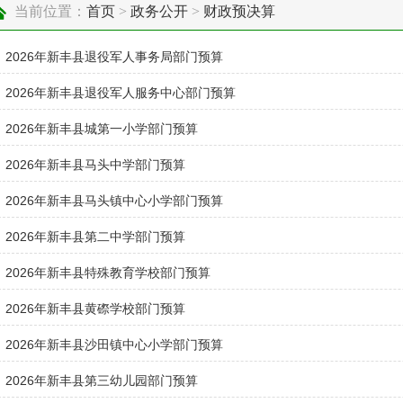
当前位置：
首页
>
政务公开
>
财政预决算
2026年新丰县退役军人事务局部门预算
2026年新丰县退役军人服务中心部门预算
2026年新丰县城第一小学部门预算
2026年新丰县马头中学部门预算
2026年新丰县马头镇中心小学部门预算
2026年新丰县第二中学部门预算
2026年新丰县特殊教育学校部门预算
2026年新丰县黄磜学校部门预算
2026年新丰县沙田镇中心小学部门预算
2026年新丰县第三幼儿园部门预算