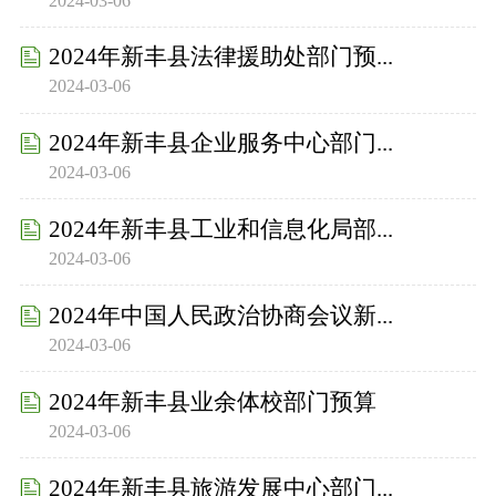
2024-03-06
2024年新丰县法律援助处部门预...
2024-03-06
2024年新丰县企业服务中心部门...
2024-03-06
2024年新丰县工业和信息化局部...
2024-03-06
2024年中国人民政治协商会议新...
2024-03-06
2024年新丰县业余体校部门预算
2024-03-06
2024年新丰县旅游发展中心部门...