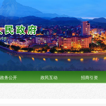
政务公开
政民互动
招商引资