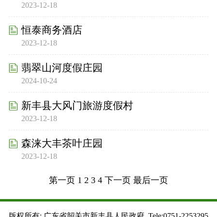
2023-12-18
恒泰商务酒店
2023-12-18
翡翠山河度假庄园
2024-10-24
新丰县大风门旅游度假村
2023-12-18
森涞大丰茶叶庄园
2023-12-18
第一页
1
2
3
4
下一页
最后一页
版权所有: 广东省韶关市新丰县人民政府 Tele:0751-2253295