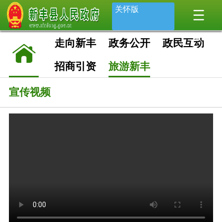
关怀版
走向新丰
政务公开
政民互动
招商引资
旅游新丰
宣传视频