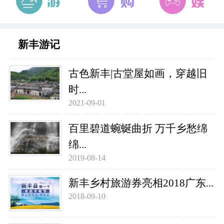
新丰游记
古色新丰|古堂屋如画，穿越旧
时...
2021-09-01
百里碧道蜿蜒曲折 万千乡愁绵
绵...
2019-08-14
新丰乡村旅游券亮相2018广东...
2018-09-10