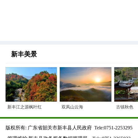
新丰美景
新丰江之源枫叶红
双凤山云海
古镇秋色
版权所有: 广东省韶关市新丰县人民政府 Tele:0751-2253295