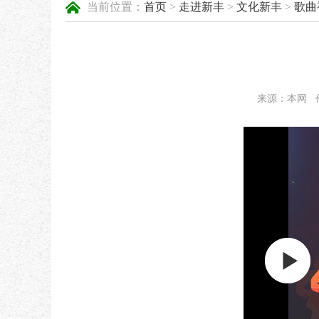
当前位置：
首页
>
走进新丰
>
文化新丰
>
歌曲
来源：本网