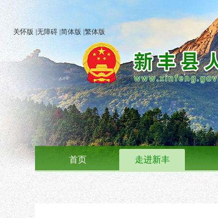
关怀版
|
无障碍
|
简体版
|
繁体版
首页
走进新丰