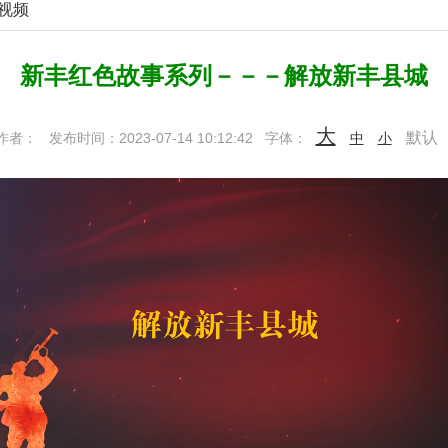
视频
新丰红色故事系列－－－解放新丰县城
大
默认
作者：
发布时间：2023-07-14 10:12:42
字体：
中
小