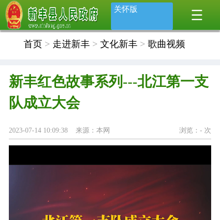
关怀版
首页
>
走进新丰
>
文化新丰
>
歌曲视频
新丰红色故事系列---北江第一支
队成立大会
2023-07-14 10:09:38 来源：本网
浏览：
-
次