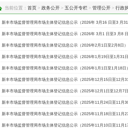
当前位置：
首页
>
政务公开
>
五公开专栏
>
管理公开
>
行政
新丰市场监督管理局市场主体登记信息公示（2026年 3月16 日至3 月31
新丰市场监督管理局市场主体登记信息公示（2026年 3月1 日至3 月8 
新丰市场监督管理局市场主体登记信息公示（2026年2月1日至2月8日）
新丰市场监督管理局市场主体登记信息公示（2026年1月19日至1月31
新丰市场监督管理局市场主体登记信息公示（2026年1月1日至1月18日
新丰市场监督管理局市场主体登记信息公示（2025年12月15日至12月3
新丰市场监督管理局市场主体登记信息公示（2025年12月1日至12月7
新丰市场监督管理局市场主体登记信息公示（2025年11月24日至11月3
新丰市场监督管理局市场主体登记信息公示（2025年11月18日至11月2
新丰市场监督管理局市场主体登记信息公示（2025年11月10日至11月1