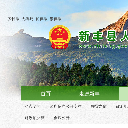
关怀版
|
无障碍
|
简体版
|
繁体版
首页
走进新丰
动态要闻
政府信息公开专栏
领导之窗
政府机
财政预决算
会议公开