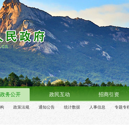
政务公开
政民互动
招商引资
构
政策法规
通知公告
统计数据
人事信息
专题专