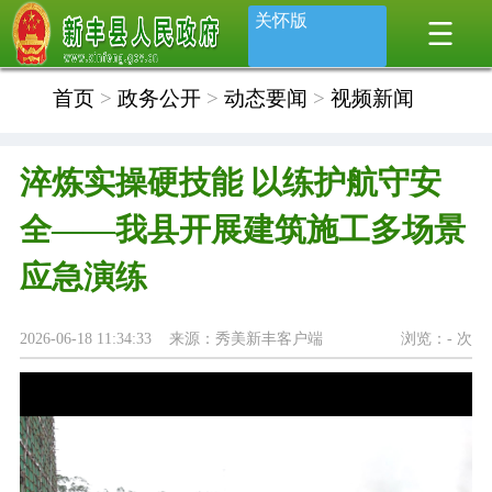
关怀版
首页
>
政务公开
>
动态要闻
>
视频新闻
淬炼实操硬技能 以练护航守安
全——我县开展建筑施工多场景
应急演练
2026-06-18 11:34:33 来源：秀美新丰客户端
浏览：
-
次