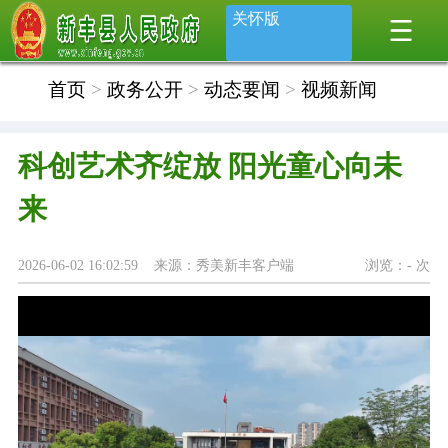
关怀版
首页
>
政务公开
>
动态要闻
>
视频新闻
科创艺术齐绽放 阳光童心向未
来
2026-06-02 16:02:59 来源：秀美新丰客户端
浏览：
-
次