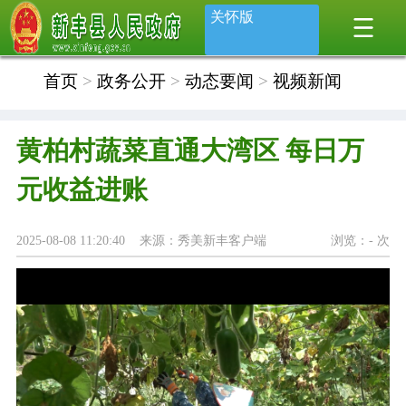
关怀版
首页
>
政务公开
>
动态要闻
>
视频新闻
黄柏村蔬菜直通大湾区 每日万
元收益进账
2025-08-08 11:20:40 来源：秀美新丰客户端
浏览：
-
次