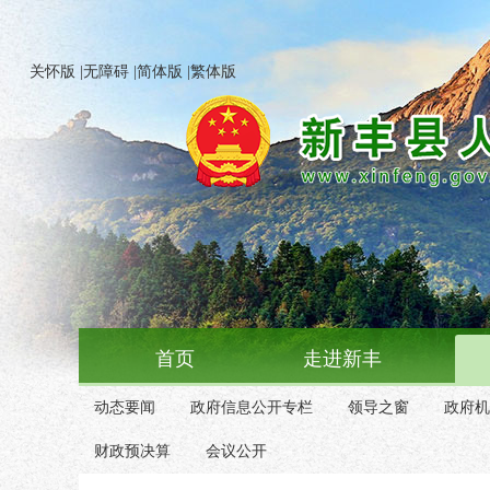
关怀版
|
无障碍
|
简体版
|
繁体版
首页
走进新丰
动态要闻
政府信息公开专栏
领导之窗
政府机
财政预决算
会议公开