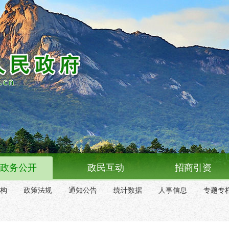
政务公开
政民互动
招商引资
构
政策法规
通知公告
统计数据
人事信息
专题专