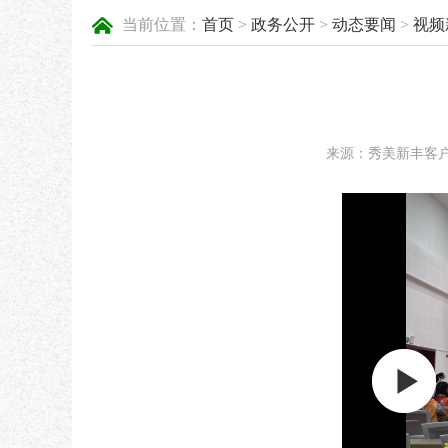
当前位置：
首页
>
政务公开
>
动态要闻
>
视频
来源：秀美新丰客