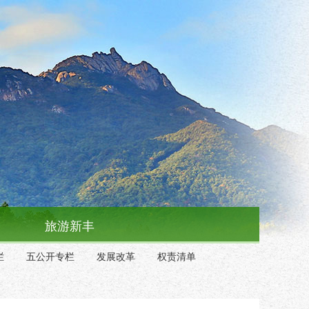
旅游新丰
栏
五公开专栏
发展改革
权责清单