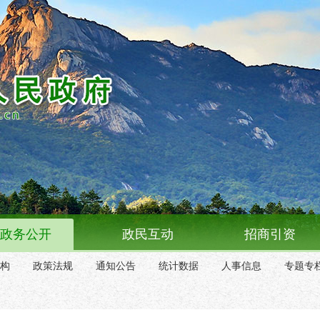
政务公开
政民互动
招商引资
构
政策法规
通知公告
统计数据
人事信息
专题专