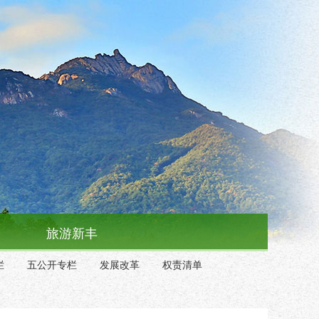
旅游新丰
栏
五公开专栏
发展改革
权责清单