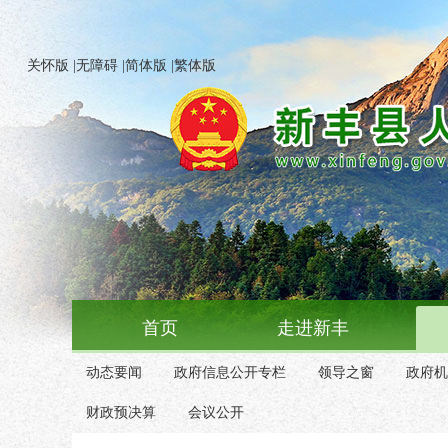
关怀版
|
无障碍
|
简体版
|
繁体版
首页
走进新丰
动态要闻
政府信息公开专栏
领导之窗
政府机
财政预决算
会议公开