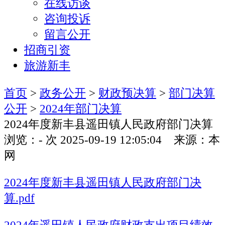
在线访谈
咨询投诉
留言公开
招商引资
旅游新丰
首页
>
政务公开
>
财政预决算
>
部门决算
公开
>
2024年部门决算
2024年度新丰县遥田镇人民政府部门决算
浏览：
-
次
2025-09-19 12:05:04 来源：本
网
2024年度新丰县遥田镇人民政府部门决
算.pdf