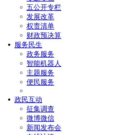
五公开专栏
发展改革
权责清单
财政预决算
服务民生
政务服务
智能机器人
主题服务
便民服务
政民互动
征集调查
微博微信
新闻发布会