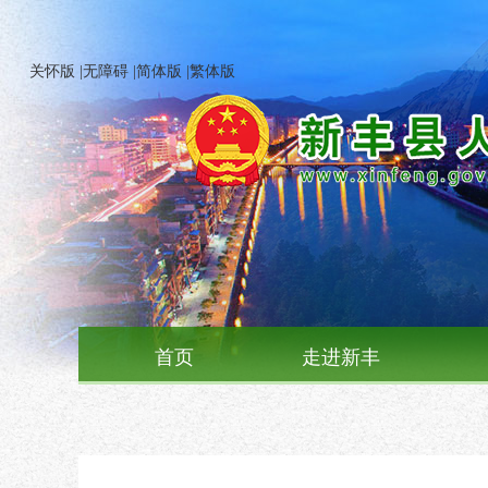
关怀版
|
无障碍
|
简体版
|
繁体版
首页
走进新丰