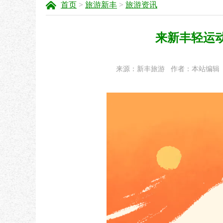
首页
>
旅游新丰
>
旅游资讯
来新丰轻运
来源：新丰旅游
作者：本站编辑