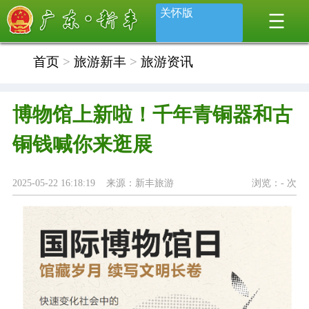
关怀版
首页
>
旅游新丰
>
旅游资讯
博物馆上新啦！千年青铜器和古
铜钱喊你来逛展
2025-05-22 16:18:19 来源：新丰旅游
浏览：
-
次