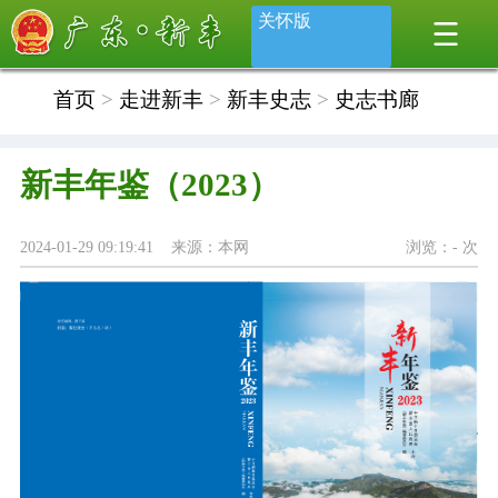
关怀版
首页
>
走进新丰
>
新丰史志
>
史志书廊
新丰年鉴（2023）
2024-01-29 09:19:41 来源：本网
浏览：
-
次