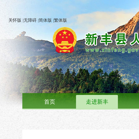
关怀版
|
无障碍
|
简体版
|
繁体版
首页
走进新丰