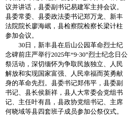
议并讲话，县委副书记易建军主持会议。
县委常委、县委政法委书记郑万龙、新丰
法院院长廖海岷，县检察院检察长梁计柱
参加会议。
30日，新丰县在后山公园革命烈士纪
念碑前庄严举行2025年“9·30”烈士纪念日公
祭活动，深切缅怀为争取民族独立、人民
解放和实现国家富强、人民幸福而英勇献
身的革命先烈。县委书记郑伟平，县委副
书记、县长侯新祥，县人大常委会党组书
记、主任叶有昌，县政协党组书记、主席
何晓域等县四套班子成员参加公祭仪式。