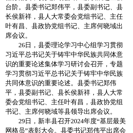
台阶。县委书记郑伟平，县委副书记、县
长侯新祥，县人大常委会党组书记、主任
叶有昌、县政协党组书记、主席何晓域出
席会议。
26日，县委理论学习中心组学习贯彻
习近平总书记关于铸牢中华民族共同体意
识的重要论述集体学习研讨会召开，专题
学习贯彻习近平总书记关于铸牢中华民族
共同体意识的重要论述。县委书记郑伟
平，县委副书记、县长侯新祥，县人大常
委会党组书记、主任叶有昌，县政协党组
书记、主席何晓域等县领导出席会议。
29日，新丰县召开2024年度“基层最美
网格员”表彰大会。县委书记郑伟平出席会