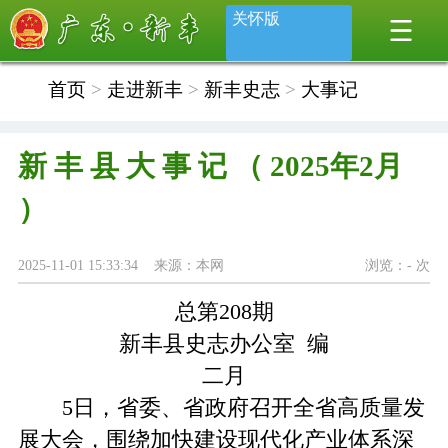
关怀版
首页
>
走进新丰
>
新丰史志
>
大事记
新 丰 县 大 事 记 （ 2025年2月
）
2025-11-01 15:33:34 来源：本网
浏览：
-
次
总第208期
新丰县史志办公室 编
二月
5日，省委、省政府召开全省高质量发
展大会，围绕加快建设现代化产业体系深