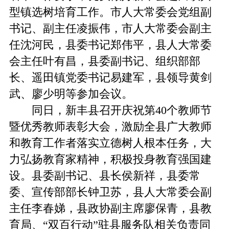
型镇选树培育工作。市人大常委会党组副
书记、副主任凌振伟，市人大常委会副主
任沈河民，县委书记郑伟平，县人大常委
会主任叶有昌，县委副书记、组织部部
长、遥田镇党委书记易建军，县领导黄剑
武、廖少明等参加会议。
同日，新丰县召开庆祝第40个教师节
暨优秀教师表彰大会，激励全县广大教师
和教育工作者落实立德树人根本任务，大
力弘扬教育家精神，积极投身教育强国建
设。县委副书记、县长侯新祥，县委常
委、宣传部部长钟卫苏，县人大常委会副
主任李春娣，县政协副主席廖保青，县教
育局、“双百行动”驻县服务队相关负责同