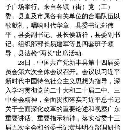
予广场举行。来自各镇（街）党（工）
委、县直及市属各有关单位的合唱队伍以
歌献礼，唱响时代华章。县委书记郑伟
平，县委副书记、县长侯新祥，县委副书
记、组织部部长易建军等县四套班子领
导，县法检“两长”出席活动。
28日，中国共产党新丰县第十四届委
员会第六次全体会议召开。会议以习近平
新时代中国特色社会主义思想为指导，深
入学习贯彻党的二十大和二十届二中、三
中全会精神，全面贯彻落实习近平总书记
关于全面深化改革的重要论述和视察广东
重要讲话、重要指示精神，落实省委十三
届五次全会和省委书记黄坤明在韶调研指