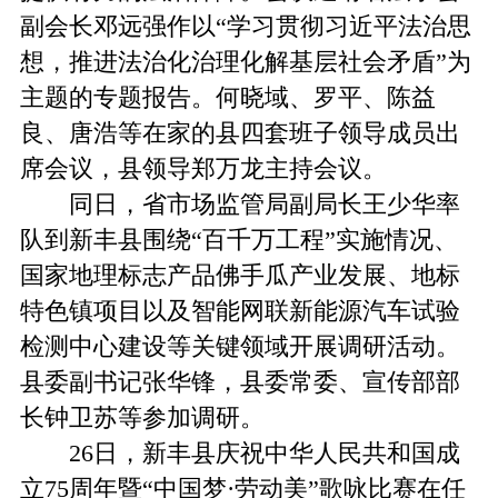
副会长邓远强作以“学习贯彻习近平法治思
想，推进法治化治理化解基层社会矛盾”为
主题的专题报告。何晓域、罗平、陈益
良、唐浩等在家的县四套班子领导成员出
席会议，县领导郑万龙主持会议。
同日，省市场监管局副局长王少华率
队到新丰县围绕“百千万工程”实施情况、
国家地理标志产品佛手瓜产业发展、地标
特色镇项目以及智能网联新能源汽车试验
检测中心建设等关键领域开展调研活动。
县委副书记张华锋，县委常委、宣传部部
长钟卫苏等参加调研。
26日，新丰县庆祝中华人民共和国成
立75周年暨“中国梦·劳动美”歌咏比赛在任