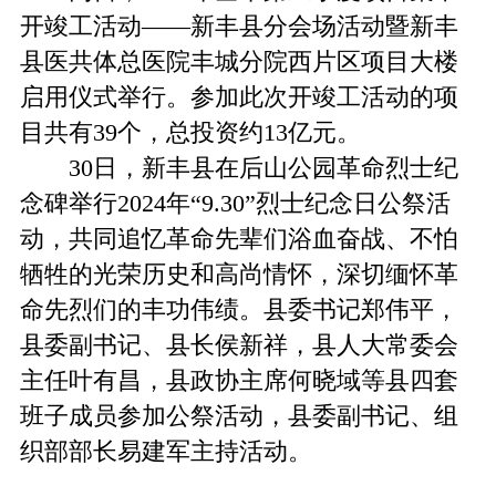
开竣工活动——新丰县分会场活动暨新丰
县医共体总医院丰城分院西片区项目大楼
启用仪式举行。参加此次开竣工活动的项
目共有39个，总投资约13亿元。
30日，新丰县在后山公园革命烈士纪
念碑举行2024年“9.30”烈士纪念日公祭活
动，共同追忆革命先辈们浴血奋战、不怕
牺牲的光荣历史和高尚情怀，深切缅怀革
命先烈们的丰功伟绩。县委书记郑伟平，
县委副书记、县长侯新祥，县人大常委会
主任叶有昌，县政协主席何晓域等县四套
班子成员参加公祭活动，县委副书记、组
织部部长易建军主持活动。