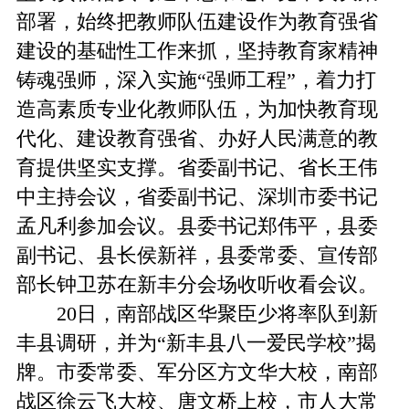
部署，始终把教师队伍建设作为教育强省
建设的基础性工作来抓，坚持教育家精神
铸魂强师，深入实施“强师工程”，着力打
造高素质专业化教师队伍，为加快教育现
代化、建设教育强省、办好人民满意的教
育提供坚实支撑。省委副书记、省长王伟
中主持会议，省委副书记、深圳市委书记
孟凡利参加会议。县委书记郑伟平，县委
副书记、县长侯新祥，县委常委、宣传部
部长钟卫苏在新丰分会场收听收看会议。
20日，南部战区华聚臣少将率队到新
丰县调研，并为“新丰县八一爱民学校”揭
牌。市委常委、军分区方文华大校，南部
战区徐云飞大校、唐文桥上校，市人大常