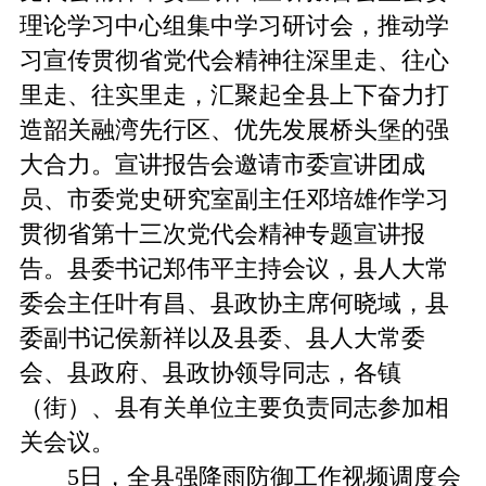
理论学习中心组集中学习研讨会，推动学
习宣传贯彻省党代会精神往深里走、往心
里走、往实里走，汇聚起全县上下奋力打
造韶关融湾先行区、优先发展桥头堡的强
大合力。宣讲报告会邀请市委宣讲团成
员、市委党史研究室副主任邓培雄作学习
贯彻省第十三次党代会精神专题宣讲报
告。县委书记郑伟平主持会议，县人大常
委会主任叶有昌、县政协主席何晓域，县
委副书记侯新祥以及县委、县人大常委
会、县政府、县政协领导同志，各镇
（街）、县有关单位主要负责同志参加相
关会议。
5日，全县强降雨防御工作视频调度会