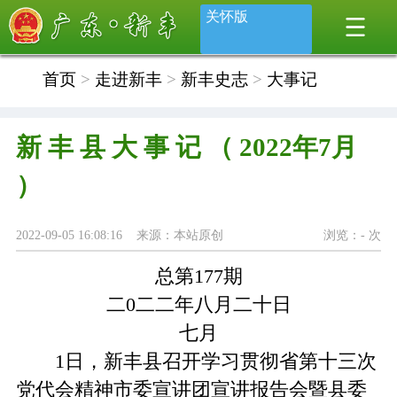
关怀版
首页
>
走进新丰
>
新丰史志
>
大事记
新 丰 县 大 事 记 （ 2022年7月
）
2022-09-05 16:08:16 来源：本站原创
浏览：
-
次
总第177期
二0二二年八月二十日
七月
1日，新丰县召开学习贯彻省第十三次
党代会精神市委宣讲团宣讲报告会暨县委