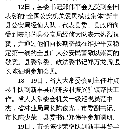
12日，县委书记郑伟平会见受到全国
表彰的“全国公安机关爱民模范集体”新丰
县公安局经侦大队，代表县委、县政府向
受到表彰的县公安局经侦大队表示热烈祝
贺，并通过他们向长期奋战在维护平安稳
定第一线的全县广大公安民警致以崇高的
敬意。县委常委、政法委书记郑万龙,副县
长陈征明参加会见。
18—19日，省人大常委会副主任叶贞
琴带队到新丰县调研乡村振兴驻镇帮扶工
作。省人大常委会机关一级巡视员范中
杰，省林业局局长陈俊光，市委副书记、
市长陈少荣，县委书记郑伟平参加调研。
19日，市长陈少荣率队到新丰县督导