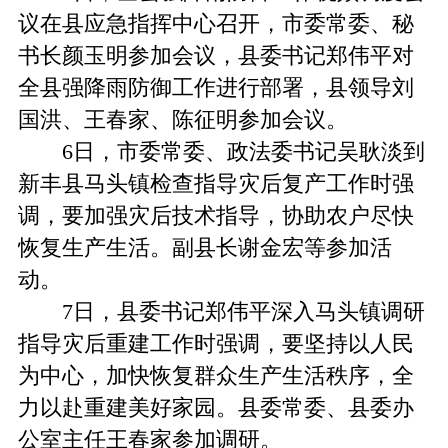
议在县应急指挥中心召开，市委常委、秘
书长颜玉明参加会议，县委书记郑伟平对
全县强降雨防御工作进行部署，县领导刘
国洪、王春家、陈征明参加会议。
6日，市委常委、政法委书记吴耿淡到
新丰县马头镇检查指导灾后复产工作时强
调，要加强灾后技术指导，协助农户尽快
恢复生产生活。副县长谢金宏等参加活
动。
7日，县委书记郑伟平深入马头镇调研
指导灾后重建工作时强调，要坚持以人民
为中心，加快恢复群众生产生活秩序，全
力以赴重建美好家园。县委常委、县委办
公室主任王春家参加调研。