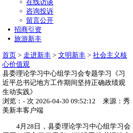
在线访谈
咨询投诉
留言公开
招商引资
旅游新丰
首页
>
走进新丰
>
文明新丰
>
社会主义核
心价值观
县委理论学习中心组学习会专题学习《习
近平总书记地方工作期间坚持正确政绩观
生动实践》
浏览：
-
次
2026-04-30 09:52:12 来源：秀
美新丰客户端
4月28日，县委理论学习中心组学习会