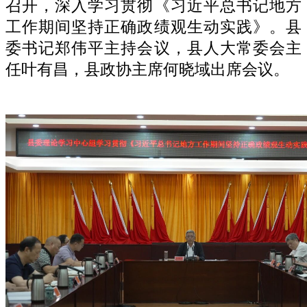
召开，深入学习贯彻
《习近平总书记地方
工作期间坚持正确政绩观生动实践》
。县
委书记郑伟平主持会议，县
人大常委会主
任叶有昌，县政协主席何晓域
出席会议。