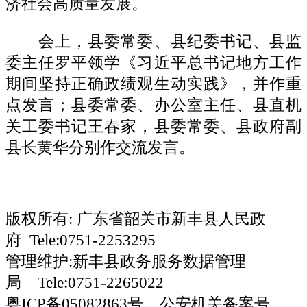
济社会高质量发展。
会上，
县委常委、县纪委书记、县监
委主任罗平领学《习近平总书记地方工作
期间坚持正确政绩观生动实践》，并作重
点发言
；
县委常委、办公室主任、县直机
关工委书记王春家，县委常委、县政府副
县长黄华分别作交流发言。
版权所有: 广东省韶关市新丰县人民政
府 Tele:0751-2253295
管理维护:新丰县政务服务数据管理
局 Tele:0751-2265022
粤ICP备05082863号 公安机关备案号