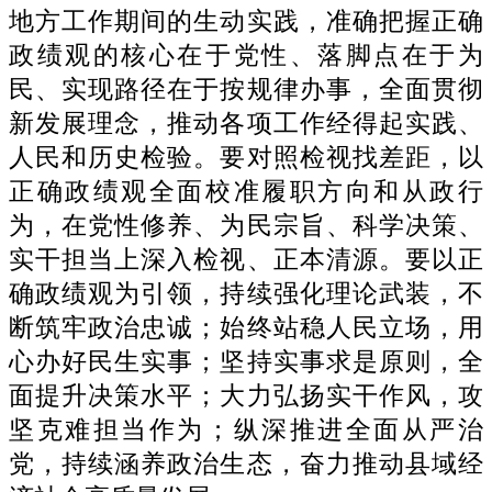
地方工作期间的生动实践，准确把握正确
政绩观的核心在于党性、落脚点在于为
民、实现路径在于按规律办事，
全面贯彻
新发展理念，推动各项工作经得起实践、
人民和历史检验。
要对照检视找差距，以
正确政绩观全面校准履职方向和从政行
为，在党性修养、为民宗旨、科学决策、
实干担当上深入检视、正本清源。要以正
确政绩观为引领，持续强化理论武装，不
断筑牢政治忠诚；始终站稳人民立场，用
心办好民生实事；坚持实事求是原则，全
面提升决策水平；大力弘扬实干作风，攻
坚克难担当作为；纵深推进全面从严治
党，持续涵养政治生态，奋力推动县域经