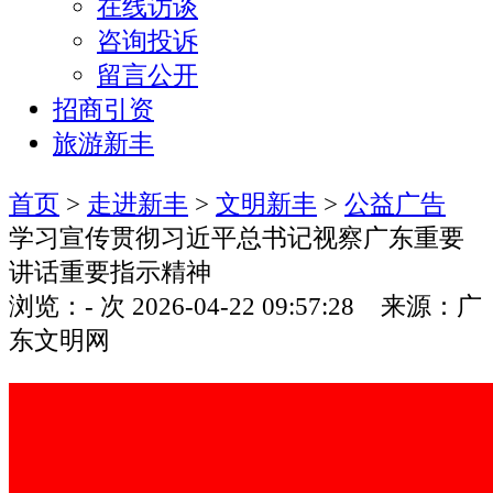
在线访谈
咨询投诉
留言公开
招商引资
旅游新丰
首页
>
走进新丰
>
文明新丰
>
公益广告
学习宣传贯彻习近平总书记视察广东重要
讲话重要指示精神
浏览：
-
次
2026-04-22 09:57:28 来源：广
东文明网