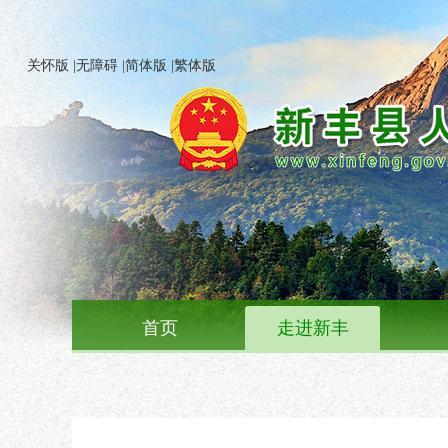
关怀版
|
无障碍
|
简体版
|
繁体版
首页
走进新丰