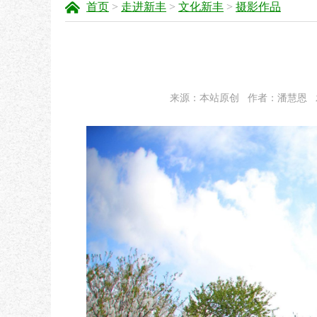
首页
>
走进新丰
>
文化新丰
>
摄影作品
来源：本站原创
作者：潘慧恩