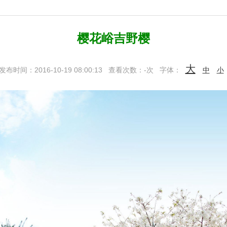
樱花峪吉野樱
大
发布时间：2016-10-19 08:00:13
查看次数：
-
次
字体：
中
小