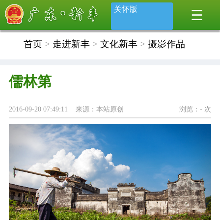
关怀版
首页
>
走进新丰
>
文化新丰
>
摄影作品
儒林第
2016-09-20 07:49:11 来源：本站原创
浏览：
-
次