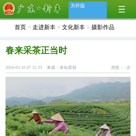
关怀版
首页
>
走进新丰
>
文化新丰
>
摄影作品
春来采茶正当时
2016-03-16 07:32:33 来源：本站原创
浏览：
-
次