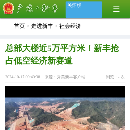
关怀版
首页
>
走进新丰
>
社会经济
总部大楼近5万平方米！新丰抢
占低空经济新赛道
2024-10-17 09:40:38 来源：秀美新丰客户端
浏览：
-
次