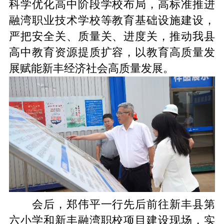
科学优化高中
阶段学校
布局，高标准推进
融湾
职业技术学校
等教育基础设施建设，
严把安全关、质量关、进度关，推动
我县
高中
教育资源提质扩容，以教育高质量发
展赋能新丰经济社会高质量发展。
会后，郑伟平一行先后前往新丰县第
六小学和新丰融湾职校项目建设现场，实