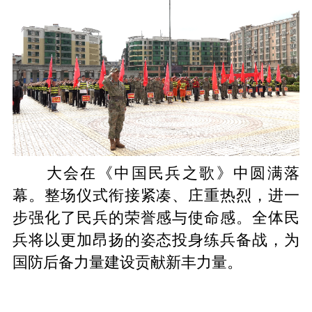
大会在
《中国民兵之歌》
中圆满落
幕。整场仪式衔接紧凑、庄重热烈，进一
步强化了民兵的荣誉感与使命感。全体民
兵将以更加昂扬的姿态投身练兵备战，为
国防后备力量建设贡献
新丰
力量。