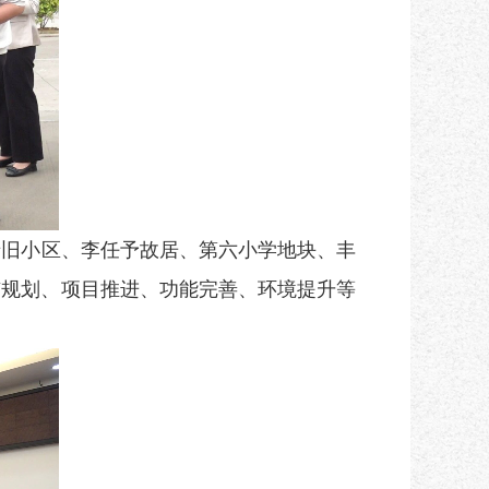
老旧小区、
李
任予故居、第六小学地块、丰
市规划、项目推进、功能完善、环境提升等