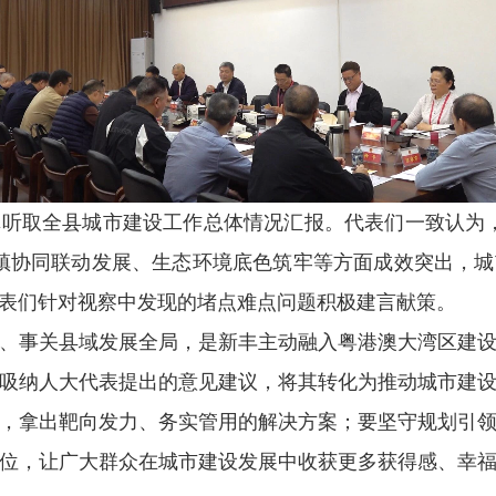
真听取全县城市建设工作总体情况汇报
。代表们一致认为
镇协同联动发展、生态环境底色筑牢等方面成效突出，
表们
针对
视察
中
发现的堵点难点问题积极建言献策。
、事关县域发展全局，是新丰主动融入粤港澳大湾区建
吸纳人大代表提出的意见建议，将其转化为推动城市建
，拿出靶向发力、务实管用的解决方案；要坚守规划引
位，让广大群众在城市建设发展中收获更多获得感、幸