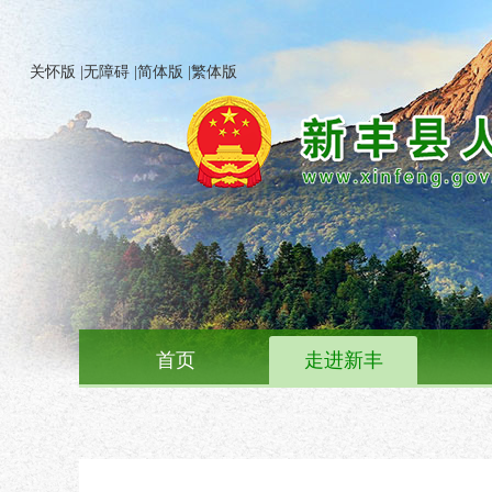
关怀版
|
无障碍
|
简体版
|
繁体版
首页
走进新丰