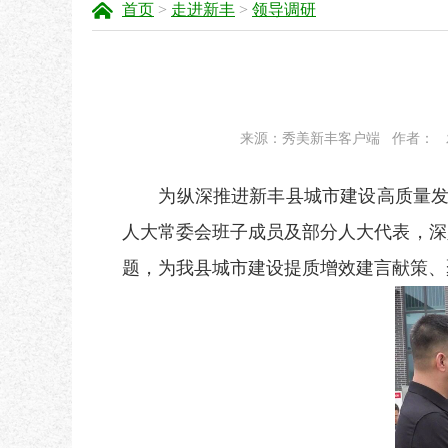
首页
>
走进新丰
>
领导调研
来源：秀美新丰客户端
作者：
为纵深推进新丰县城市建设高质量
人大常委会班子成员及部分人大代表，深
题，为我县城市建设提质增效
建言
献策
、