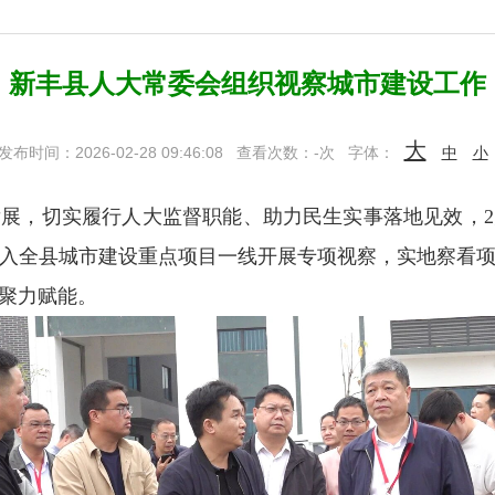
新丰县人大常委会组织视察城市建设工作
大
发布时间：2026-02-28 09:46:08
查看次数：
-
次
字体：
中
小
发展，切实履行人大监督职能、助力民生实事落地见效，
2
入全县城市建设重点项目一线开展专项视察，实地察看
聚力赋能。