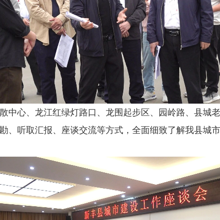
散中心、龙江红绿灯路口、龙围起步区、园岭路、县城
勘、听取汇报、座谈交流等方式，全面细致了解我县城