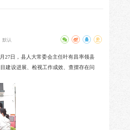
默认
月
27
日，县人大常委会主任叶有昌率领县
项目
建设进展、检视工作成效、查摆存在问