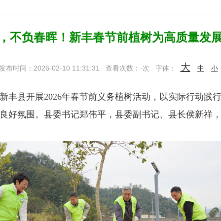
，不负春晖！新丰春节前植树为高质量发展
大
发布时间：2026-02-10 11:31:31
查看次数：
-
次
字体：
中
小
新丰县开展
2026
年春节前义务植树活动，以实际行动践
良好氛围。县委书记郑伟平，县委副书记、县长侯新祥