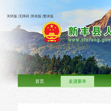
关怀版
|
无障碍
|
简体版
|
繁体版
首页
走进新丰