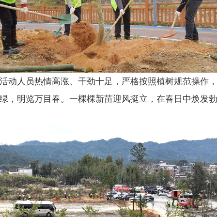
活动人员热情高涨、干劲十足，严格按照植树规范操作
绿，明览万目春。一棵棵新苗迎风挺立，在春日中焕发