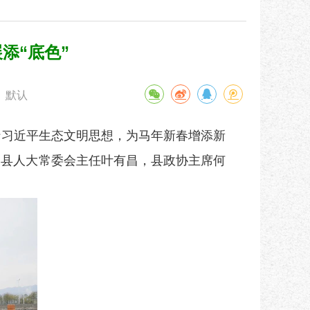
添“底色”
默认
行
习近平生态文明思想，为马年新春增添新
，县人大常委会主任叶有昌，县政协主席何