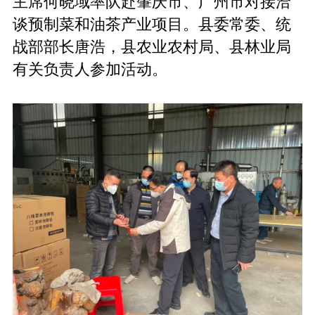
主席何晓域率队赴肇庆市、广州市对接洽
谈预制菜和油茶产业项目。县委常委、统
战部部长唐浩，县农业农村局、县林业局
有关负责人参加活动。