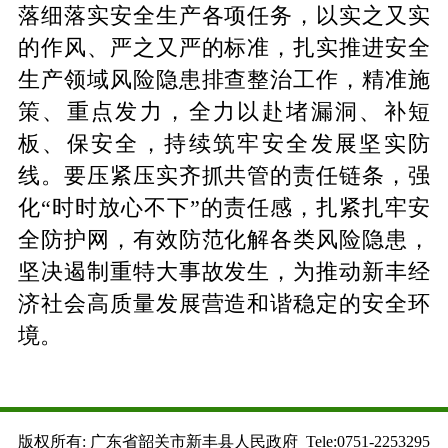
落细落实安全生产各项任务，以实之又实
的作风、严之又严的标准，扎实推进安全
生产领域风险隐患排查整治工作，精准施
策、重点发力，全力以赴堵漏洞、补短
板、保安全，持续筑牢安全发展坚实防
线。要压紧压实齐抓共管的责任链条，强
化“时时放心不下”的责任感，扎紧扎牢安
全防护网，有效防范化解各类风险隐患，
坚决遏制重特大事故发生，为推动新丰经
济社会高质量发展营造和谐稳定的安全环
境。
版权所有: 广东省韶关市新丰县人民政府 Tele:0751-2253295