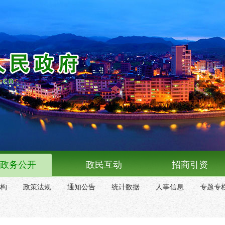
政务公开
政民互动
招商引资
构
政策法规
通知公告
统计数据
人事信息
专题专