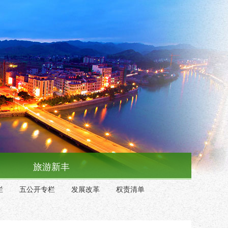
旅游新丰
栏
五公开专栏
发展改革
权责清单