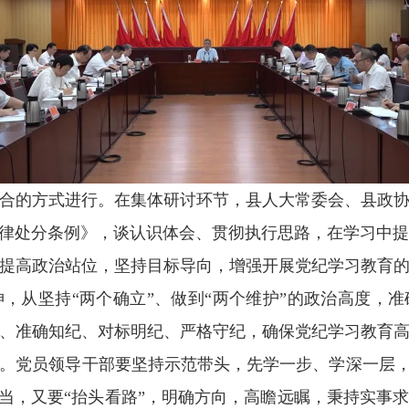
的方式进行。在集体研讨环节，县人大常委会、县政协
律处分条例》，谈认识体会、贯彻执行思路，在学习中提
高政治站位，坚持目标导向，增强开展党纪学习教育的
，从坚持“两个确立”、做到“两个维护”的政治高度，
、准确知纪、对标明纪、严格守纪，确保党纪学习教育
。党员领导干部要坚持示范带头，先学一步、学深一层，
担当，又要“抬头看路”，明确方向，高瞻远瞩，秉持实事