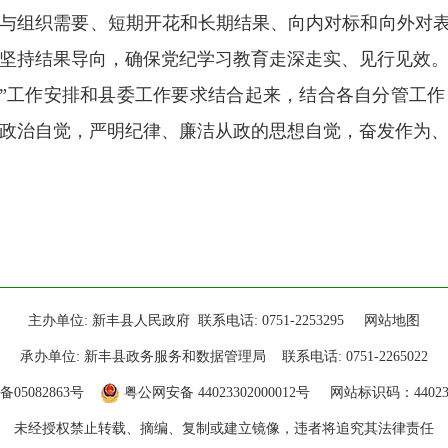
与组织需要、短期开花和长期结果、向内对标和向外对表
坚持结果导向，确保党纪学习教育走深走实、见行见效
“363”工作安排和县委工作要求结合起来，结合各自分管
政治自觉，严明纪律、廉洁从政的思想自觉，奋发作为
主办单位: 新丰县人民政府 联系电话: 0751-2253295
网站地图
承办单位: 新丰县政务服务和数据管理局 联系电话: 0751-2265022
备05082863号
粤公网安备 44023302000012号
网站标识码：440233
未经授权禁止转载、摘编、复制或建立镜像，违者将追究其法律责任