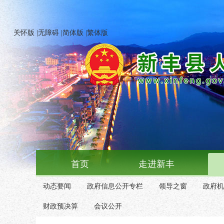
关怀版
|
无障碍
|
简体版
|
繁体版
首页
走进新丰
动态要闻
政府信息公开专栏
领导之窗
政府机
财政预决算
会议公开