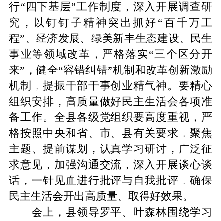
行“四下基层”工作制度，深入开展调查研
究，以钉钉子精神突出抓好“百千万工
程”、经济发展、绿美新丰生态建设、民生
事业等领域改革，严格落实“三个区分开
来”，健全“容错纠错”机制和改革创新激励
机制，提振干部干事创业精气神。要精心
组织安排，高质量做好民主生活会各项准
备工作。全县各级党组织要高度重视，严
格按照中央和省、市、县有关要求，聚焦
主题、提前谋划，认真学习研讨，广泛征
求意见，加强沟通交流，深入开展谈心谈
话，一针见血进行批评与自我批评，确保
民主生活会开出高质量、取得好效果。
会上，县领导罗平、叶森林围绕学习