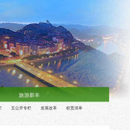
旅游新丰
栏
五公开专栏
发展改革
权责清单