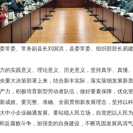
常委、常务副县长刘国洪，县委常委、组织部部长易建
的实践意义、理论意义、历史意义，坚持真学、真懂、
央重大决策部署上来，结合新丰实际，落实落细发展新
产力，积极培育新型劳动者队伍，做好要素保障，优化
新成效。要完整、准确、全面贯彻新发展理念，坚持以
大中小企业融通发展。要站稳人民立场，自觉把以人民
和反腐败斗争，加强党的自身建设，不断巩固发展风清气