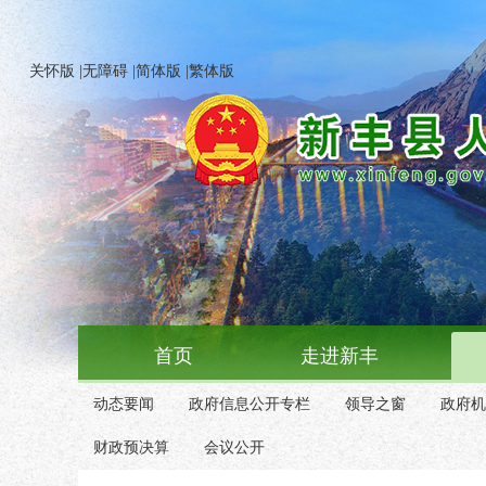
关怀版
|
无障碍
|
简体版
|
繁体版
首页
走进新丰
动态要闻
政府信息公开专栏
领导之窗
政府机
财政预决算
会议公开