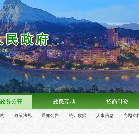
政务公开
政民互动
招商引资
构
政策法规
通知公告
统计数据
人事信息
专题专